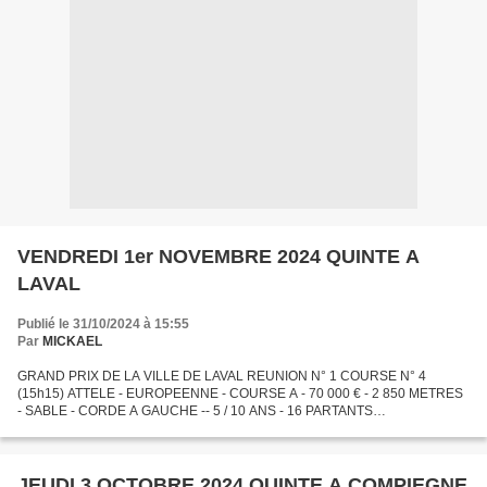
VENDREDI 1er NOVEMBRE 2024 QUINTE A
LAVAL
Publié le 31/10/2024 à 15:55
Par
MICKAEL
GRAND PRIX DE LA VILLE DE LAVAL REUNION N° 1 COURSE N° 4
(15h15) ATTELE - EUROPEENNE - COURSE A - 70 000 € - 2 850 METRES
- SABLE - CORDE A GAUCHE -- 5 / 10 ANS - 16 PARTANTS
*************************** *************************** MES 3 BASES QUINTE
15...
JEUDI 3 OCTOBRE 2024 QUINTE A COMPIEGNE