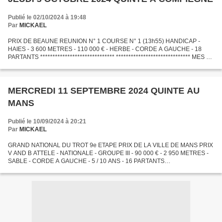
Publié le 02/10/2024 à 19:48
Par
MICKAEL
PRIX DE BEAUNE REUNION N° 1 COURSE N° 1 (13h55) HANDICAP -
HAIES - 3 600 METRES - 110 000 € - HERBE - CORDE A GAUCHE - 18
PARTANTS ****************************** ****************************** MES 3
BASES QUINTE 11 -- 5 -- 14 ********************************...
MERCREDI 11 SEPTEMBRE 2024 QUINTE AU
MANS
Publié le 10/09/2024 à 20:21
Par
MICKAEL
GRAND NATIONAL DU TROT 9e ETAPE PRIX DE LA VILLE DE MANS PRIX
V AND B ATTELE - NATIONALE - GROUPE III - 90 000 € - 2 950 METRES -
SABLE - CORDE A GAUCHE - 5 / 10 ANS - 16 PARTANTS
*************************** *************************** MES 3 BASES QUINTE...