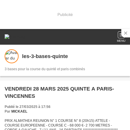
Publicité
MENU
les-3-bases-quinte
3 bases pour la course du quinté et paris combinés
VENDREDI 28 MARS 2025 QUINTE A PARIS-
VINCENNES
Publié le 27/03/2025 à 17:56
Par
MICKAEL
PRIX ALMATHEA REUNION N° 1 COURSE N° 8 (20h15) ATTELE -
COURSE EUROPEENNE - COURSE C - 68 000 €- 2 700 METRES -