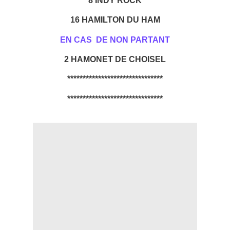
16 HAMILTON DU HAM
EN CAS DE NON PARTANT
2 HAMONET DE CHOISEL
*******************************
*******************************