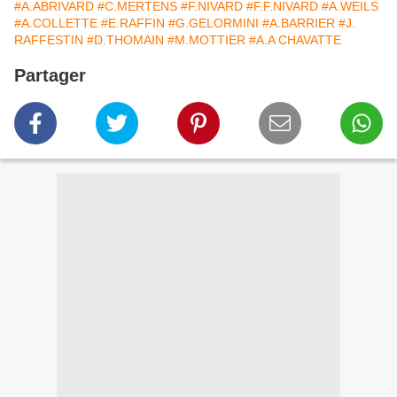
#A.ABRIVARD
#C.MERTENS
#F.NIVARD
#F.F.NIVARD
#A.WEILS
#A.COLLETTE
#E.RAFFIN
#G.GELORMINI
#A.BARRIER
#J.
RAFFESTIN
#D.THOMAIN
#M.MOTTIER
#A.A CHAVATTE
Partager