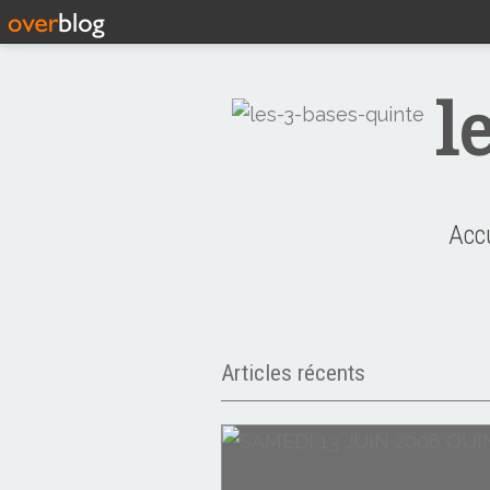
l
Acc
Articles récents
PARIS VINCENNES