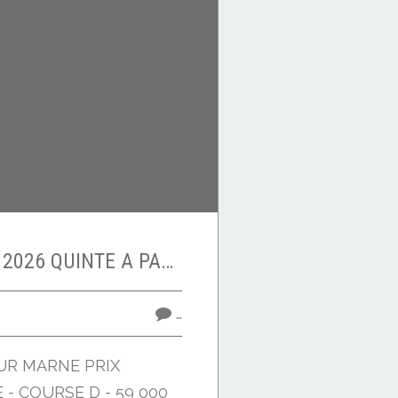
VENDREDI 5 JUIN 2026 QUINTE A PARIS VINCENNES
…
UR MARNE PRIX
- COURSE D - 59 000